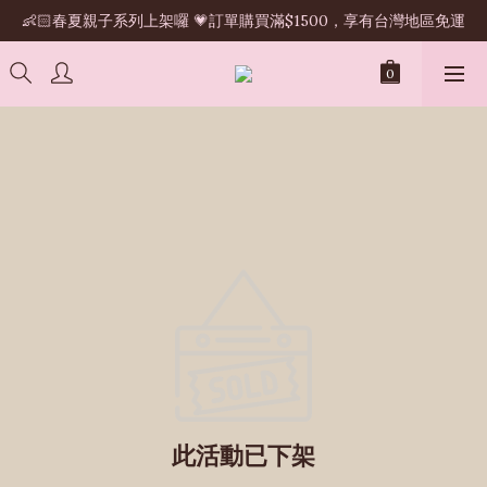
👶🏻春夏親子系列上架囉 💗訂單購買滿$1500，享有台灣地區免運
此活動已下架