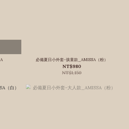
A
必備夏日小外套-孩童款_AMISSA（粉）
NT$980
NT$1,150