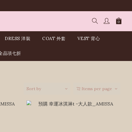
DRESS 洋裝
COAT 外套
VEST 背心
I全品項七折
Sort by
72 Items per page