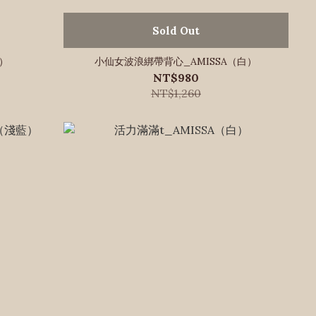
Sold Out
白）
小仙女波浪綁帶背心_AMISSA（白）
NT$980
NT$1,260