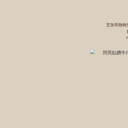
芝加哥熱狗堡