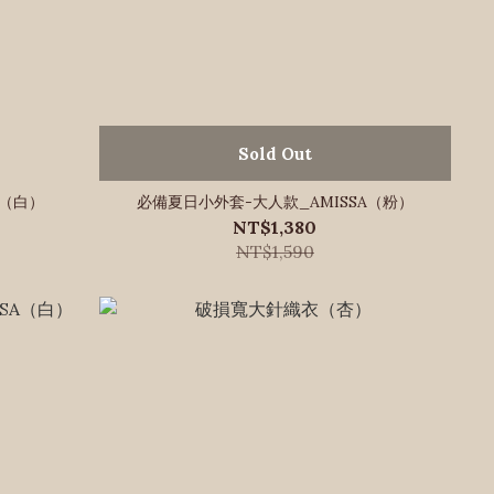
Sold Out
A（白）
必備夏日小外套-大人款_AMISSA（粉）
NT$1,380
NT$1,590