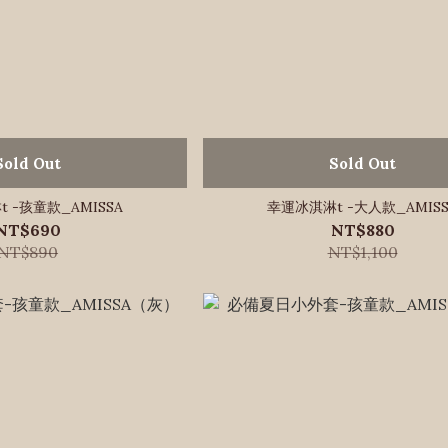
Sold Out
Sold Out
 -孩童款_AMISSA
幸運冰淇淋t -大人款_AMISS
NT$690
NT$880
NT$890
NT$1,100