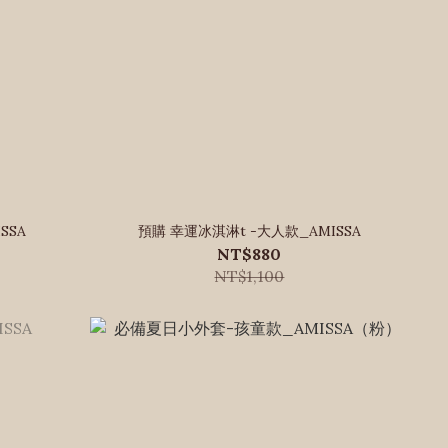
SSA
預購 幸運冰淇淋t -大人款_AMISSA
NT$880
NT$1,100