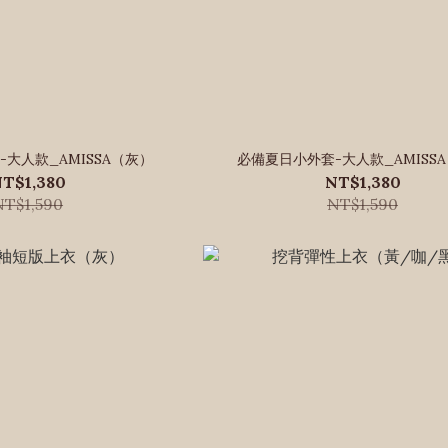
大人款_AMISSA（灰）
必備夏日小外套-大人款_AMISS
T$1,380
NT$1,380
NT$1,590
NT$1,590