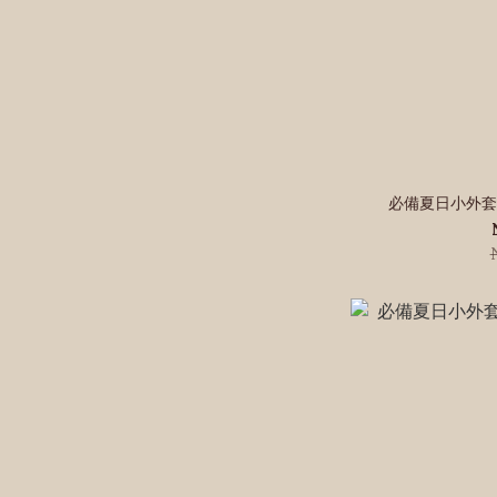
必備夏日小外套-