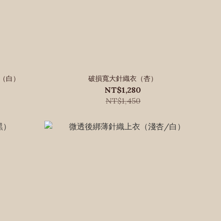
A（白）
破損寬大針織衣（杏）
NT$1,280
NT$1,450