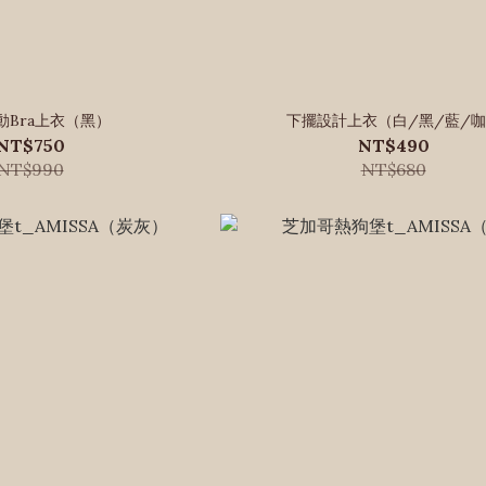
動Bra上衣（黑）
下擺設計上衣（白/黑/藍/
NT$750
NT$490
NT$990
NT$680