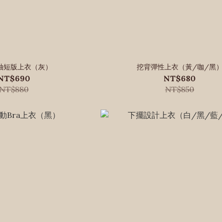
袖短版上衣（灰）
挖背彈性上衣（黃/咖/黑
NT$690
NT$680
NT$880
NT$850