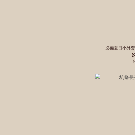
必備夏日小外套-
N