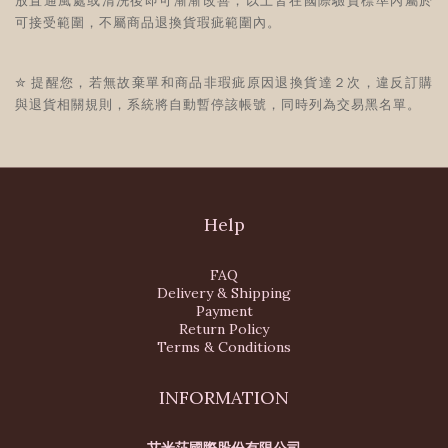
放置通風處或清洗後即可漸漸改善，
以上皆在國際驗貨標準內屬於
可接受
範圍，不屬商品退換貨瑕疵範圍內。
✮ 提醒您，若無故棄單和商品非瑕疵原因退換貨達２次，違反訂購
與退貨相關規則，系統將自動暫停該帳號，同時列為交易黑名單。
Help
FAQ
Delivery & Shipping
Payment
Return Policy
Terms & Conditions
INFORMATION